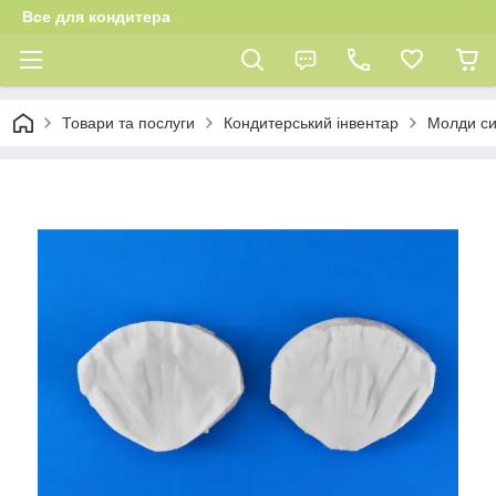
Все для кондитера
Товари та послуги
Кондитерський інвентар
Молди си