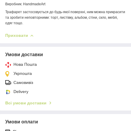
Виробник: HandmadeArt
Трафарет застосовується до будь-якої поверхні, ним можна прикрасити
та зробити неповторними: торт, листівку, альбом, стіни, скло, меблі,
одяг тощо.
Приховати
Умови доставки
Нова Пошта
Укрпошта
Самовивіз
Delivery
Всі умови доставки
Умови оплати