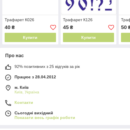
Трафарет К026
Трафарет К126
Тра
40
45
50
₴
₴
Купити
Купити
Про нас
92% позитивних з 25 відгуків за рік
Працює з 28.04.2012
м. Київ
Київ, Україна
Контакти
Сьогодні вихідний
Показати весь графік роботи