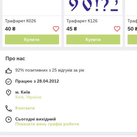
Трафарет К026
Трафарет К126
Тра
40
45
50
₴
₴
Купити
Купити
Про нас
92% позитивних з 25 відгуків за рік
Працює з 28.04.2012
м. Київ
Київ, Україна
Контакти
Сьогодні вихідний
Показати весь графік роботи