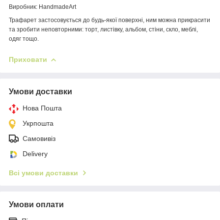
Виробник: HandmadeArt
Трафарет застосовується до будь-якої поверхні, ним можна прикрасити
та зробити неповторними: торт, листівку, альбом, стіни, скло, меблі,
одяг тощо.
Приховати
Умови доставки
Нова Пошта
Укрпошта
Самовивіз
Delivery
Всі умови доставки
Умови оплати