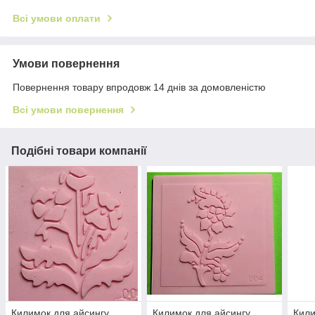
Всі умови оплати
Умови повернення
Повернення товару впродовж 14 днів за домовленістю
Всі умови повернення
Подібні товари компанії
Килимок для айсингу
Килимок для айсингу
Кили