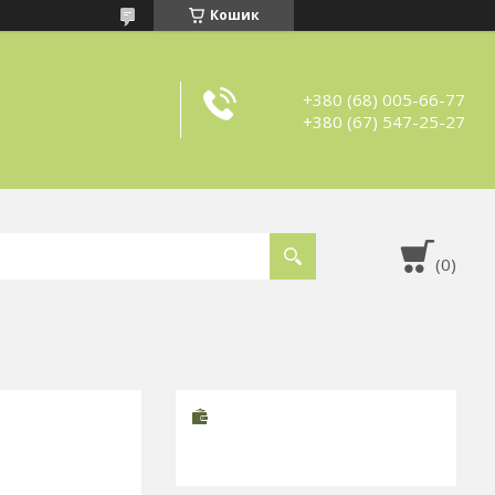
Кошик
+380 (68) 005-66-77
+380 (67) 547-25-27