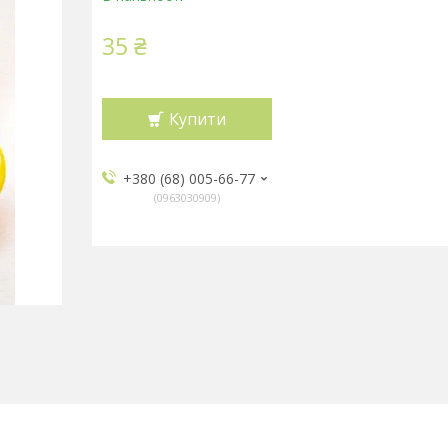
35 ₴
Купити
+380 (68) 005-66-77
0963030909