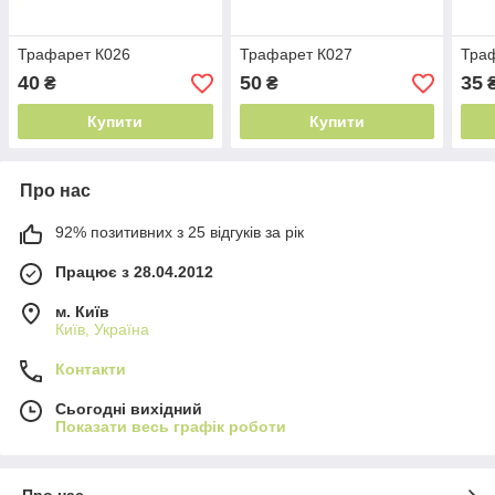
Трафарет К026
Трафарет К027
Тра
40
50
35
₴
₴
Купити
Купити
Про нас
92% позитивних з 25 відгуків за рік
Працює з 28.04.2012
м. Київ
Київ, Україна
Контакти
Сьогодні вихідний
Показати весь графік роботи