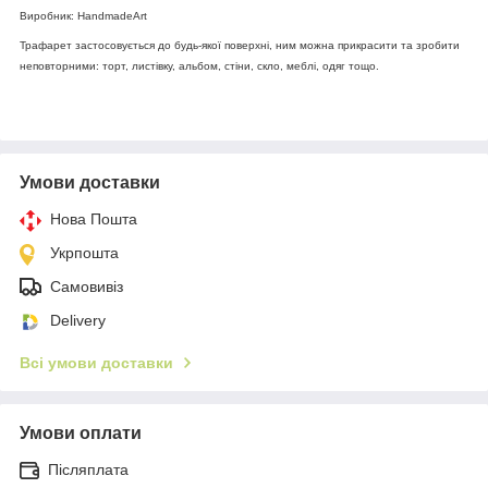
Виробник: HandmadeArt
Трафарет застосовується до будь-якої поверхні, ним можна прикрасити та зробити
неповторними: торт, листівку, альбом, стіни, скло, меблі, одяг тощо.
Умови доставки
Нова Пошта
Укрпошта
Самовивіз
Delivery
Всі умови доставки
Умови оплати
Післяплата