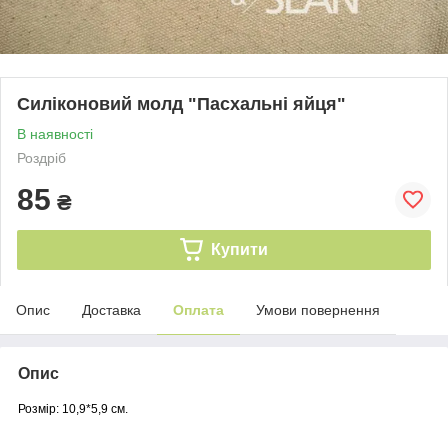
Силіконовий молд "Пасхальні яйця"
В наявності
Роздріб
85
₴
Купити
Опис
Доставка
Оплата
Умови повернення
Опис
Розмір: 10,9*5,9 см.