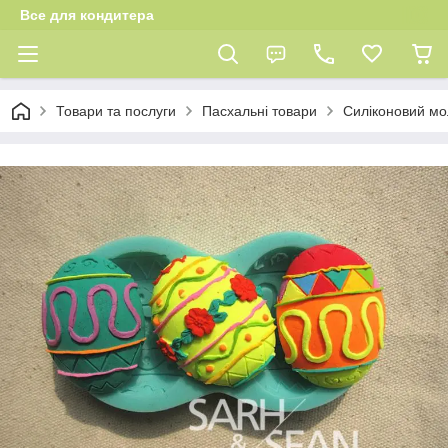
Все для кондитера
Товари та послуги
Пасхальні товари
Силіконовий мо