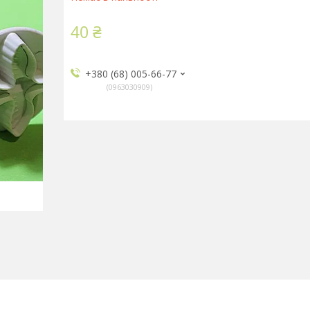
40 ₴
+380 (68) 005-66-77
0963030909