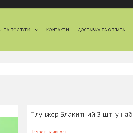
И ТА ПОСЛУГИ
КОНТАКТИ
ДОСТАВКА ТА ОПЛАТА
Плунжер Блакитний 3 шт. у наб
Немає в наявності