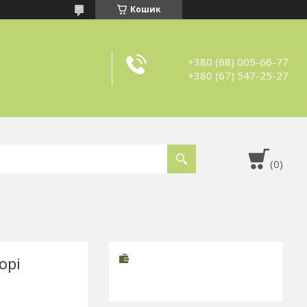
Кошик
+380 (68) 005-66-77
+380 (67) 547-25-27
орі