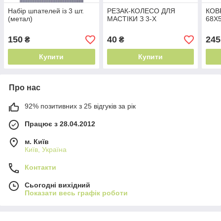
Набір шпателей із 3 шт.
РЕЗАК-КОЛЕСО ДЛЯ
КОВ
(метал)
МАСТІКИ З 3-Х
68Х
150
40
245
₴
₴
Купити
Купити
Про нас
92% позитивних з 25 відгуків за рік
Працює з 28.04.2012
м. Київ
Київ, Україна
Контакти
Сьогодні вихідний
Показати весь графік роботи