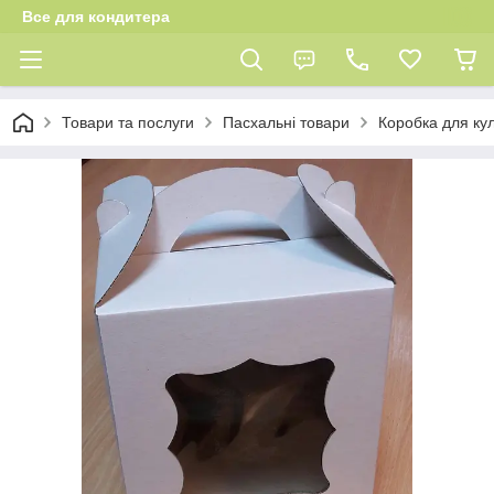
Все для кондитера
Товари та послуги
Пасхальні товари
Коробка для кул