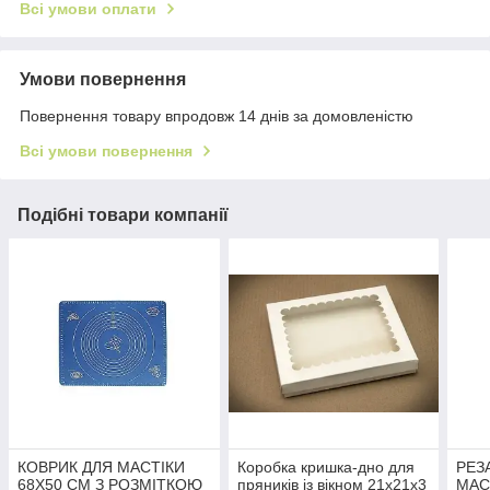
Всі умови оплати
Умови повернення
Повернення товару впродовж 14 днів за домовленістю
Всі умови повернення
Подібні товари компанії
КОВРИК ДЛЯ МАСТІКИ
Коробка кришка-дно для
РЕЗ
68Х50 СМ З РОЗМІТКОЮ
пряників із вікном 21х21х3
МАС