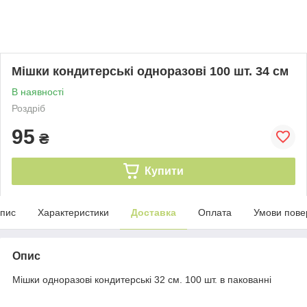
Мішки кондитерські одноразові 100 шт. 34 см
В наявності
Роздріб
95
₴
Купити
пис
Характеристики
Доставка
Оплата
Умови пове
Опис
Мішки одноразові кондитерські 32 см. 100 шт. в пакованні