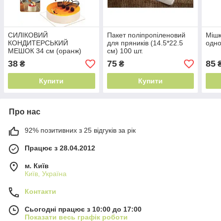
СИЛІКОВИЙ
Пакет поліпропіленовий
Мішк
КОНДИТЕРСЬКИЙ
для пряників (14.5*22.5
одно
МЕШОК 34 см (оранж)
см) 100 шт.
38
75
85
₴
₴
Купити
Купити
Про нас
92% позитивних з 25 відгуків за рік
Працює з 28.04.2012
м. Київ
Київ, Україна
Контакти
Сьогодні працює з 10:00 до 17:00
Показати весь графік роботи