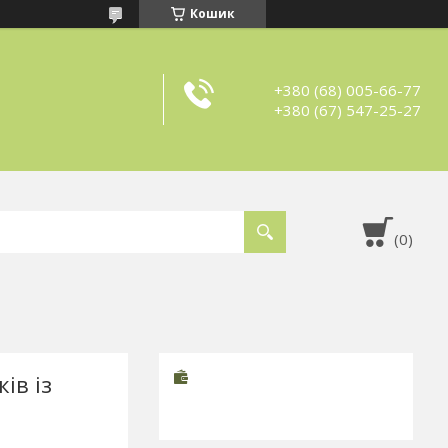
Кошик
+380 (68) 005-66-77
+380 (67) 547-25-27
ів із