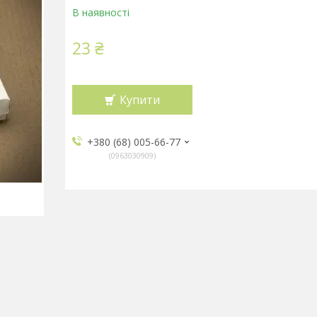
В наявності
23 ₴
Купити
+380 (68) 005-66-77
0963030909