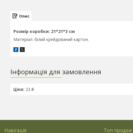
Опис
Розмір коробки: 21*21*3 см
Матеріал: білий крейдований картон.
Інформація для замовлення
Ціна:
23 ₴
Навігація
Топ продаж