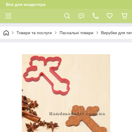
Все для кондитера
Товари та послуги
Пасхальні товари
Вирубки для пе