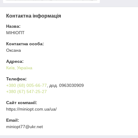
Контактна інформація
Назва:
МІНІОПТ
Контактна особа:
Оксана
Адреса:
Київ, Україна
Телефон:
+380 (68) 005-66-77
, дод. 0963030909
+380 (67) 547-25-27
Сайт компанії:
https://miniopt.com.ua/ua/
Email:
miniopt77@ukr.net