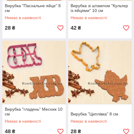
Вирубка "Пасхальне яйце" 8
Вирубка зі штампом "Культер
см
із яйцями" 10 см
Немає в наявності
Немає в наявності
28
42
₴
₴
Вирубка "гладень" Месник 10
см
Вирубка "Циплівка" 8 см
Немає в наявності
Немає в наявності
48
28
₴
₴