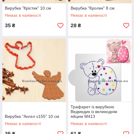
Вирубка "Крістик" 10 см
Вирубка "Кролик" 8 см
Немає в наявності
Немає в наявності
35
28
₴
₴
Трафарет із вирубкою
Ведмедик із великоднім
Вирубка "Ангел v155" 10 см
яйцем М413
Немає в наявності
Немає в наявності
35
61
₴
₴