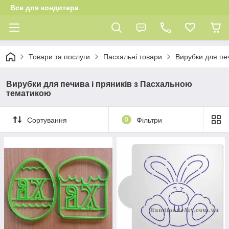
Все для кондитера
Товари та послуги
Пасхальні товари
Вирубки для пе
Вирубки для печива і пряників з Пасхальною
тематикою
Сортування
0
Фільтри