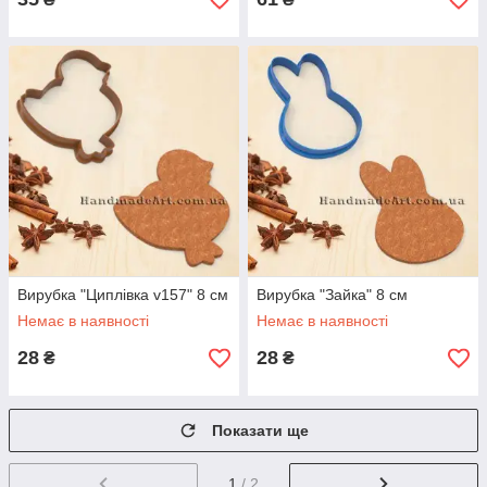
Вирубка "Циплівка v157" 8 см
Вирубка "Зайка" 8 см
Немає в наявності
Немає в наявності
28
28
₴
₴
Показати ще
1
/ 2