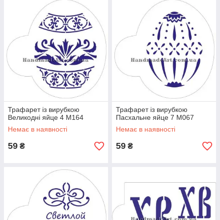
Трафарет із вирубкою
Трафарет із вирубкою
Великодні яйце 4 М164
Пасхальне яйце 7 М067
Немає в наявності
Немає в наявності
59
59
₴
₴