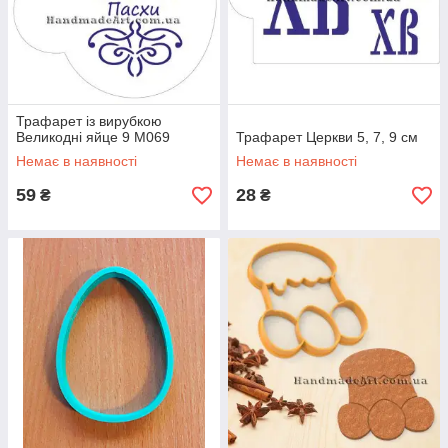
Трафарет із вирубкою
Великодні яйце 9 М069
Трафарет Церкви 5, 7, 9 см
Немає в наявності
Немає в наявності
59
28
₴
₴