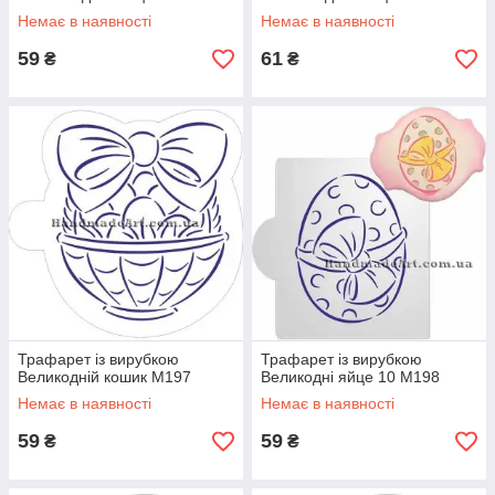
Немає в наявності
Немає в наявності
59
61
₴
₴
Трафарет із вирубкою
Трафарет із вирубкою
Великодній кошик М197
Великодні яйце 10 М198
Немає в наявності
Немає в наявності
59
59
₴
₴