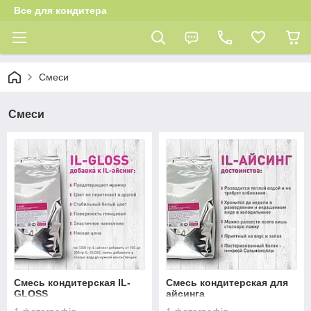
Все для кондитера
Смеси
Смеси
Смесь кондитерская IL-
Смесь кондитерская для
GLOSS
айсинга